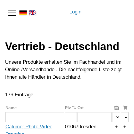
Login
Suche
Vertrieb - Deutschland
Unsere Produkte erhalten Sie im Fachhandel und im
Online-/Versandhandel. Die nachfolgende Liste zeigt
Ihnen alle Händler in Deutschland.
176 Einträge
Name
Plz
Ort
Calumet Photo Video
01067
Dresden
+
+