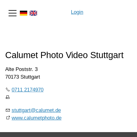
Login
Suche
Calumet Photo Video Stuttgart
Alte Poststr. 3
70173 Stuttgart
0711 2174970
stuttgart@calumet.de
www.calumetphoto.de