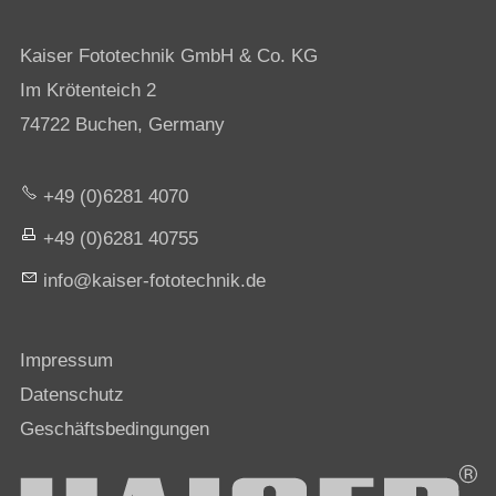
Kaiser Fototechnik GmbH & Co. KG
Im Krötenteich 2
74722 Buchen, Germany
+49 (0)6281 4070
+49 (0)6281 40755
nf
k
s
r-f
t
t
chn
k
d
Impressum
Datenschutz
Geschäftsbedingungen