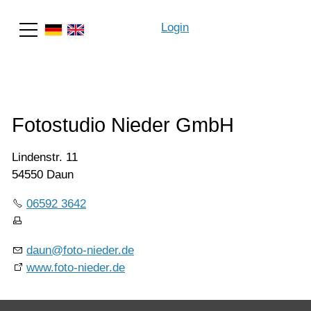
Login
Suche
Fotostudio Nieder GmbH
Lindenstr. 11
54550 Daun
06592 3642
daun@foto-nieder.de
www.foto-nieder.de