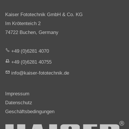
Kaiser Fototechnik GmbH & Co. KG
Im Krötenteich 2
74722 Buchen, Germany
+49 (0)6281 4070
+49 (0)6281 40755
nf
k
s
r-f
t
t
chn
k
d
Impressum
Datenschutz
Geschäftsbedingungen