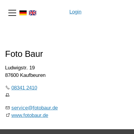
Login
Suche
Foto Baur
Ludwigstr. 19
87600 Kaufbeuren
08341 2410
service@fotobaur.de
www.fotobaur.de