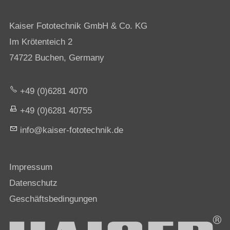
Kaiser Fototechnik GmbH & Co. KG
Im Krötenteich 2
74722 Buchen, Germany
+49 (0)6281 4070
+49 (0)6281 40755
nf
k
s
r-f
t
t
chn
k
d
Impressum
Datenschutz
Geschäftsbedingungen