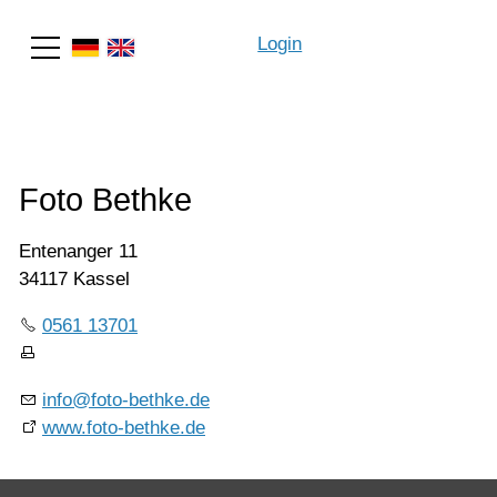
Login
Suche
Foto Bethke
Entenanger 11
34117 Kassel
0561 13701
info@foto-bethke.de
www.foto-bethke.de