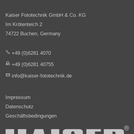
Kaiser Fototechnik GmbH & Co. KG
Im Krötenteich 2
74722 Buchen, Germany
+49 (0)6281 4070
+49 (0)6281 40755
nf
k
s
r-f
t
t
chn
k
d
Impressum
Datenschutz
Geschäftsbedingungen