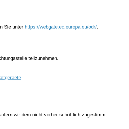
en Sie unter
https://webgate.ec.europa.eu/odr/
.
ichtungsstelle teilzunehmen.
altgeraete
ofern wir dem nicht vorher schriftlich zugestimmt