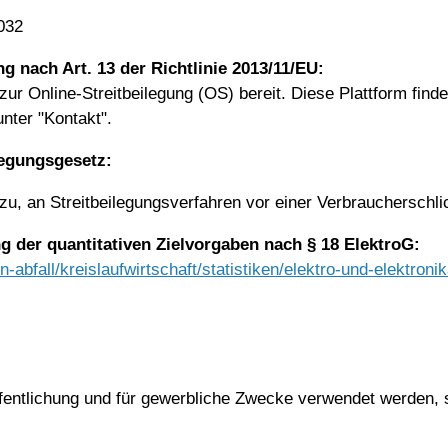
032
ng nach Art. 13 der Richtlinie 2013/11/EU:
zur Online-Streitbeilegung (OS) bereit. Diese Plattform find
nter "Kontakt".
legungsgesetz:
dazu, an Streitbeilegungsverfahren vor einer Verbraucherschl
g der quantitativen Zielvorgaben nach § 18 ElektroG:
fall/kreislaufwirtschaft/statistiken/elektro-und-elektronik
ffentlichung und für gewerbliche Zwecke verwendet werden, s