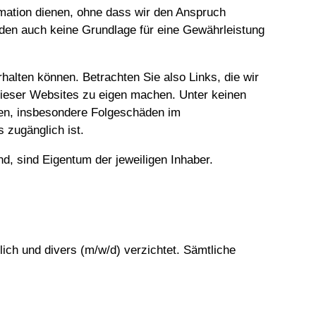
rmation dienen, ohne dass wir den Anspruch
bilden auch keine Grundlage für eine Gewährleistung
alten können. Betrachten Sie also Links, die wir
 dieser Websites zu eigen machen. Unter keinen
den, insbesondere Folgeschäden im
 zugänglich ist.
, sind Eigentum der jeweiligen Inhaber.
ich und divers (m/w/d) verzichtet. Sämtliche