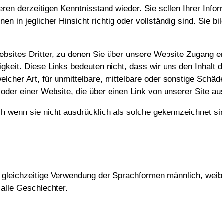
ren derzeitigen Kenntnisstand wieder. Sie sollen Ihrer Info
en in jeglicher Hinsicht richtig oder vollständig sind. Sie 
bsites Dritter, zu denen Sie über unsere Website Zugang erh
igkeit. Diese Links bedeuten nicht, dass wir uns den Inhalt
lcher Art, für unmittelbare, mittelbare oder sonstige Schä
r einer Website, die über einen Link von unserer Site aus
enn sie nicht ausdrücklich als solche gekennzeichnet sind
 gleichzeitige Verwendung der Sprachformen männlich, weibl
alle Geschlechter.