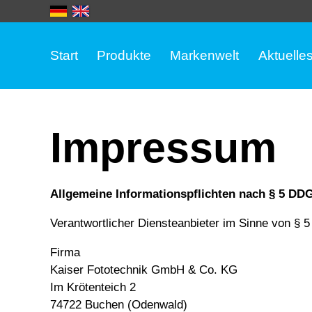
Start
Produkte
Markenwelt
Aktuelle
Impressum
Allgemeine Informationspflichten nach § 5 DDG
Verantwortlicher Diensteanbieter im Sinne von § 5
Firma
Kaiser Fototechnik GmbH & Co. KG
Im Krötenteich 2
74722 Buchen (Odenwald)