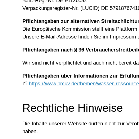
Batt.-Reg.-Nr. DE 91126082
Verpackungsregister-Nr. (LUCID) DE 5791876741
Pflichtangaben zur alternativen Streitschlichtu
Die Europäische Kommission stellt eine Plattform 
Unsere E-Mail-Adresse finden Sie im Impressum u
Pflichtangaben nach § 36 Verbraucherstreitbei
Wir sind nicht verpflichtet und auch nicht bereit 
Pflichtangaben über Informationen zur Erfüllun
https://www.bmuv.de/themen/wasser-ressourcen-ab
Rechtliche Hinweise
Die Inhalte unserer Website dürfen nicht zur Verö
haben.