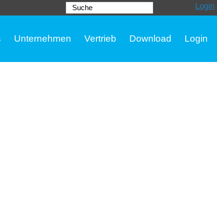
Login
Suche
s
Unternehmen
Vertrieb
Download
Login