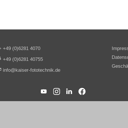
+49 (0)6281 4070
Impres
Datens
+49 (0)6281 40755
Geschä
nf
k
s
r-f
t
t
chn
k
d