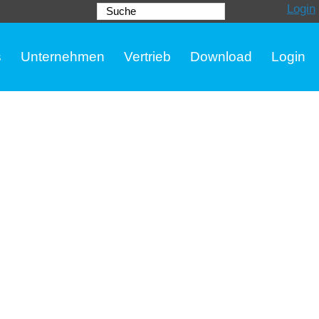
Login
Suche
s
Unternehmen
Vertrieb
Download
Login