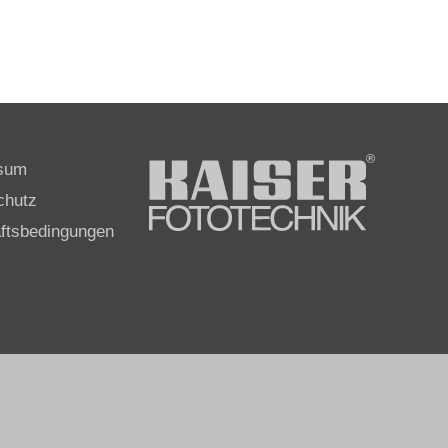
sum
chutz
ftsbedingungen