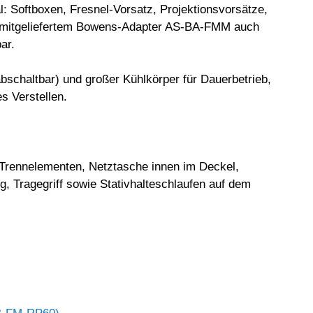
nal: Softboxen, Fresnel-Vorsatz, Projektionsvorsätze,
ls mitgeliefertem Bowens-Adapter AS-BA-FMM auch
bar.
schaltbar) und großer Kühlkörper für Dauerbetrieb,
s Verstellen.
rennelementen, Netztasche innen im Deckel,
, Tragegriff sowie Stativhalteschlaufen auf dem