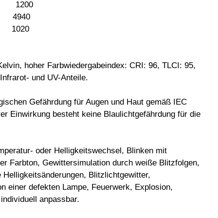
 1200
0 4940
 1020
elvin, hoher Farbwiedergabeindex: CRI: 96, TLCI: 95,
Infrarot- und UV-Anteile.
logischen Gefährdung für Augen und Haut gemäß IEC
er Einwirkung besteht keine Blaulichtgefährdung für die
mperatur- oder Helligkeitswechsel, Blinken mit
er Farbton, Gewittersimulation durch weiße Blitzfolgen,
e Helligkeitsänderungen, Blitzlichtgewitter,
ion einer defekten Lampe, Feuerwerk, Explosion,
individuell anpassbar.