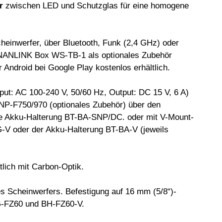
or
zwischen LED und Schutzglas für eine homogene
cheinwerfer, über Bluetooth, Funk (2,4 GHz) oder
NLINK Box WS-TB-1 als optionales Zubehör
 Android bei Google Play kostenlos erhältlich.
put: AC 100-240 V, 50/60 Hz, Output: DC 15 V, 6 A)
NP-F750/970 (optionales Zubehör) über den
ie Akku-Halterung BT-BA-SNP/DC. oder mit V-Mount-
-V oder der Akku-Halterung BT-BA-V (jeweils
tlich mit Carbon-Optik.
Scheinwerfers. Befestigung auf 16 mm (5/8“)-
G-FZ60 und BH-FZ60-V.