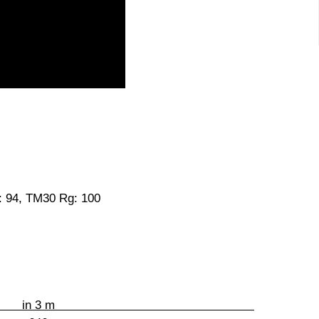
: 94, TM30 Rg: 100
2 m in 3 m