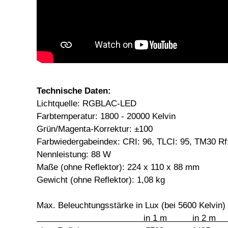
Technische Daten:
Lichtquelle: RGBLAC-LED
Farbtemperatur: 1800 - 20000 Kelvin
Grün/Magenta-Korrektur: ±100
Farbwiedergabeindex: CRI: 96, TLCI: 95, TM30 Rf
Nennleistung: 88 W
Maße (ohne Reflektor): 224 x 110 x 88 mm
Gewicht (ohne Reflektor): 1,08 kg
Max. Beleuchtungsstärke in Lux (bei 5600 Kelvin)
in 1 m in 