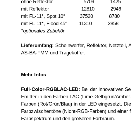
ohne Reflektor 5709 142
mit Reflektor 12810 2946
mit FL-11*, Spot 10° 37520 878
mit FL-11*, Flood 45° 11310 2858
*optionales Zubehör
Lieferumfang:
Scheinwerfer, Reflektor, Netzteil,
AS-BA-FMM und Tragekoffer.
Mehr Infos:
Full-Color-RGBLAC-LED:
Bei der innovativen S
Emitter in den Farben LAC (Lime-Gelbgrün/Amber
Farben (Rot/Grün/Blau) in der LED eingesetzt. Dies
Farbzwischentöne (Nicht-RGB-Farben) und einer f
Farbspektrum und den größeren Farbraum.