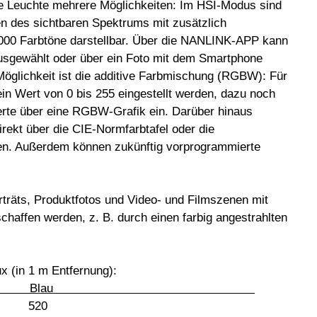
ie Leuchte mehrere Möglichkeiten: Im HSI-Modus sind
n des sichtbaren Spektrums mit zusätzlich
6000 Farbtöne darstellbar. Über die NANLINK-APP kann
 ausgewählt oder über ein Foto mit dem Smartphone
Möglichkeit ist die additive Farbmischung (RGBW): Für
in Wert von 0 bis 255 eingestellt werden, dazu noch
erte über eine RGBW-Grafik ein. Darüber hinaus
ekt über die CIE-Normfarbtafel oder die
en. Außerdem können zukünftig vorprogrammierte
träts, Produktfotos und Video- und Filmszenen mit
affen werden, z. B. durch einen farbig angestrahlten
x (in 1 m Entfernung):
ün Blau
5 520