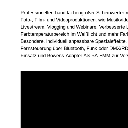
Professioneller, handflächengroßer Scheinwerfer 
Foto-, Film- und Videoproduktionen, wie Musikvi
Livestream, Vlogging und Webinare. Verbesserte L
Farbtemperaturbereich im Weißlicht und mehr Farb
Besondere, individuell anpassbare Spezialeffekte
Fernsteuerung über Bluetooth, Funk oder DMX/RDM
Einsatz und Bowens-Adapter AS-BA-FMM zur Verw