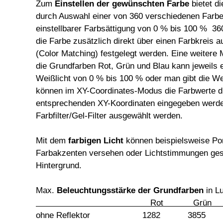
Zum
Einstellen der gewünschten Farbe
bietet d
durch Auswahl einer von 360 verschiedenen Farbe
einstellbarer Farbsättigung von 0 % bis 100 % 3
die Farbe zusätzlich direkt über einen Farbkreis
(Color Matching) festgelegt werden. Eine weitere 
die Grundfarben Rot, Grün und Blau kann jeweils e
Weißlicht von 0 % bis 100 % oder man gibt die W
können im XY-Coordinates-Modus die Farbwerte dir
entsprechenden XY-Koordinaten eingegeben werd
Farbfilter/Gel-Filter ausgewählt werden.
Mit dem
farbigen Licht
können beispielsweise Por
Farbakzenten versehen oder Lichtstimmungen gesch
Hintergrund.
Max.
Beleuchtungsstärke der Grundfarben
in Lu
Rot Gr
ohne Reflektor 1282 385