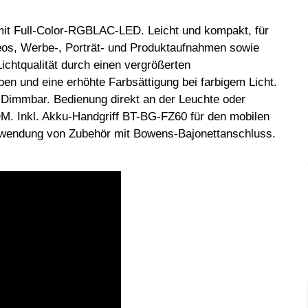
mit Full-Color-RGBLAC-LED. Leicht und kompakt, für
deos, Werbe-, Porträt- und Produktaufnahmen sowie
ichtqualität durch einen vergrößerten
en und eine erhöhte Farbsättigung bei farbigem Licht.
. Dimmbar. Bedienung direkt an der Leuchte oder
. Inkl. Akku-Handgriff BT-BG-FZ60 für den mobilen
endung von Zubehör mit Bowens-Bajonettanschluss.