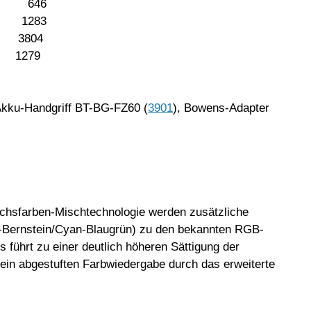
5 646
 1283
0 3804
 1279
 Akku-Handgriff BT-BG-FZ60 (
3901
), Bowens-Adapter
echsfarben-Mischtechnologie werden zusätzliche
-Bernstein/Cyan-Blaugrün) zu den bekannten RGB-
 führt zu einer deutlich höheren Sättigung der
ein abgestuften Farbwiedergabe durch das erweiterte