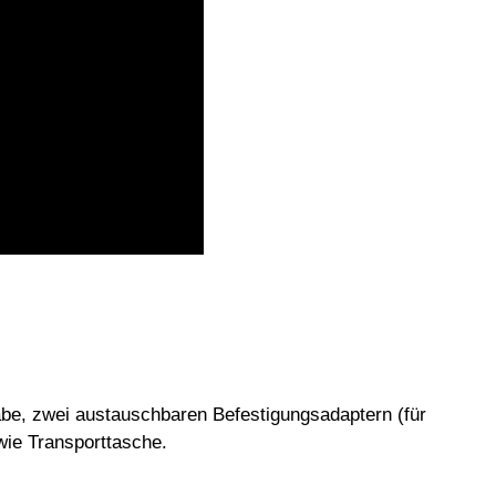
fwabe, zwei austauschbaren Befestigungsadaptern (für
ie Transporttasche.