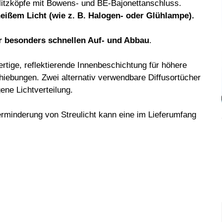
itzköpfe mit Bowens- und BE-Bajonettanschluss.
eißem Licht (wie z. B. Halogen- oder Glühlampe).
r besonders schnellen Auf- und Abbau
.
rtige, reflektierende Innenbeschichtung für höhere
iebungen. Zwei alternativ verwendbare Diffusortücher
ene Lichtverteilung.
erminderung von Streulicht kann eine im Lieferumfang