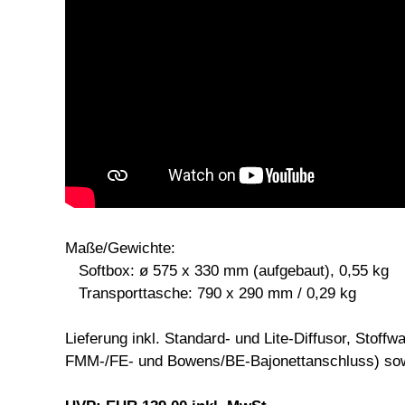
Maße/Gewichte:
Softbox: ø 575 x 330 mm (aufgebaut), 0,55 kg
Transporttasche: 790 x 290 mm / 0,29 kg
Lieferung inkl. Standard- und Lite-Diffusor, Stof
FMM-/FE- und Bowens/BE-Bajonettanschluss) sow