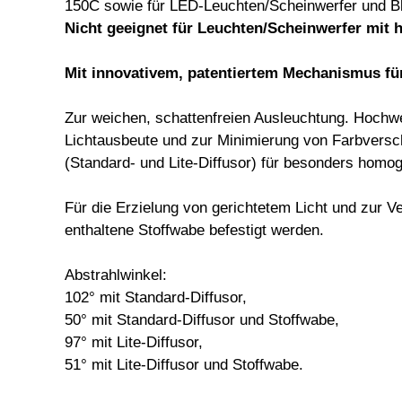
150C sowie für LED-Leuchten/Scheinwerfer und Bl
Nicht geeignet für Leuchten/Scheinwerfer mit h
Mit innovativem, patentiertem Mechanismus fü
Zur weichen, schattenfreien Ausleuchtung. Hochwe
Lichtausbeute und zur Minimierung von Farbversch
(Standard- und Lite-Diffusor) für besonders homog
Für die Erzielung von gerichtetem Licht und zur V
enthaltene Stoffwabe befestigt werden.
Abstrahlwinkel:
102° mit Standard-Diffusor,
50° mit Standard-Diffusor und Stoffwabe,
97° mit Lite-Diffusor,
51° mit Lite-Diffusor und Stoffwabe.