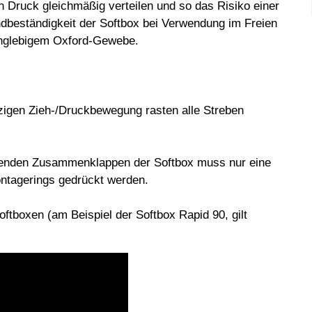
n Druck gleichmäßig verteilen und so das Risiko einer
dbeständigkeit der Softbox bei Verwendung im Freien
anglebigem Oxford-Gewebe.
nzigen Zieh-/Druckbewegung rasten alle Streben
arenden Zusammenklappen der Softbox muss nur eine
ontagerings gedrückt werden.
tboxen (am Beispiel der Softbox Rapid 90, gilt