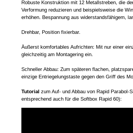
Robuste Konstruktion mit 12 Metallstreben, die de
Verformung reduzieren und beispielsweise die Win
erhöhen. Bespannung aus widerstandsfähigem, l
Drehbar, Position fixierbar.
Äußerst komfortables Aufrichten: Mit nur einer ei
gleichzeitig am Montagering ein.
Schneller Abbau: Zum späteren flachen, platzsp
einzige Entriegelungstaste gegen den Griff des M
Tutorial
zum Auf- und Abbau von Rapid Parabol-Sof
entsprechend auch für die Softbox Rapid 60):