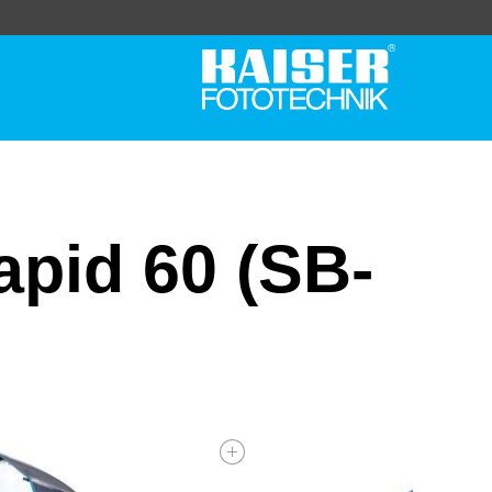
pid 60 (SB-