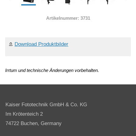
Artikelnummer: 3731
Download Produktbilder
Irrtum und technische Änderungen vorbehalten.
Kaiser Fototechnik GmbH & Co. KG
Im Krötenteich 2
74722 Buchen, Germany