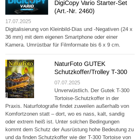
DigiCopy Vario Starter-Set
(Art.-Nr. 2460)
17.07.2025
Digitalisierung von Kleinbild-Dias und -Negativen (24 x
36 mm) mit dem eigenen Smartphone oder einer
Kamera. Umrüstbar für Filmformate bis 6 x 9 cm.
NaturFoto GUTEK
Schutzkoffer/Trolley T-300
07.07.2025
Unverwüstlich. Der Gutek T-300
Tortoise-Schutzkoffer in der
Praxis. Naturfotografie findet zuweilen außerhalb von
Komfortzonen statt – dort, wo es nass, kalt, sandig
oder extrem heiß ist. Unter solchen Bedingungen
kommt dem Schutz der Ausrüstung hohe Bedeutung zu
und da finden Schutzkoffer wie der T-300 Tortoise von