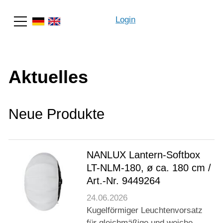
Login
Suche
Aktuelles
Neue Produkte
NANLUX Lantern-Softbox
LT-NLM-180, ø ca. 180 cm /
Art.-Nr. 9449264
24.06.2026
Kugelförmiger Leuchtenvorsatz
für gleichmäßige und weiche