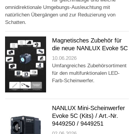
omnidirektionale Umgebungs-Ausleuchtung mit
natürlichen Übergängen und zur Reduzierung von
Schatten.
Magnetisches Zubehör für
die neue NANLUX Evoke 5C
10.06.2026
Umfangreiches Zubehörsortiment
für den multifunktionalen LED-
Farb-Scheinwerfer.
NANLUX Mini-Scheinwerfer
Evoke 5C (Kits) / Art.-Nr.
9449250 / 9449251
02.06.2026