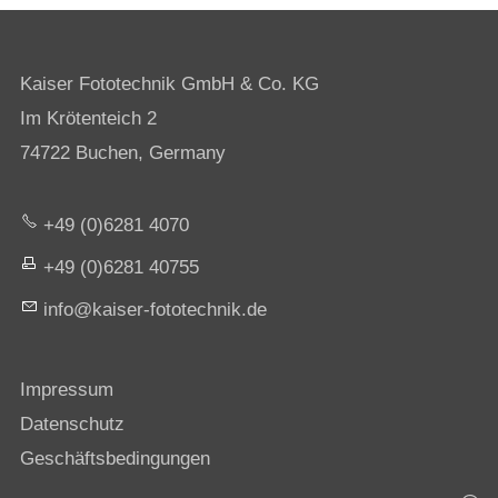
Kaiser Fototechnik GmbH & Co. KG
Im Krötenteich 2
74722 Buchen, Germany
+49 (0)6281 4070
+49 (0)6281 40755
nf
k
s
r-f
t
t
chn
k
d
Impressum
Datenschutz
Geschäftsbedingungen