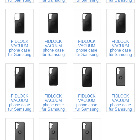
für Samsung
für Samsung
für Samsung
für Samsung
S20
S20 Ultra
S20+
S21
640252
640250
640294
640295
FIDLOCK
FIDLOCK
FIDLOCK
FIDLOCK
VACUUM
VACUUM
VACUUM
VACUUM
phone case
phone case
phone case
phone case
für Samsung
für Samsung
für Samsung
für Samsung
S21 Ultra
S21+
S22
S22+
640296
640419
640420
640589
FIDLOCK
FIDLOCK
FIDLOCK
FIDLOCK
VACUUM
VACUUM
VACUUM
VACUUM
phone case
phone case
phone case
phone case
für Samsung
für Samsung
für Samsung
für Samsung
S22 Ultra
S23
S23+
S24