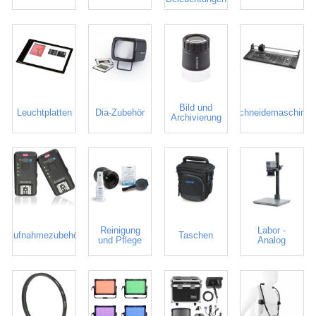
Bild und
Leuchtplatten
Dia-Zubehör
Schneidemaschine
Archivierung
Reinigung
Labor -
Aufnahmezubehör
Taschen
und Pflege
Analog