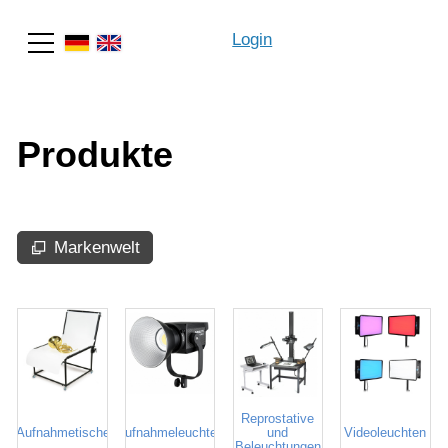
Login
Suche
Produkte
Markenwelt
Reprostative
Aufnahmetische
Aufnahmeleuchten
und
Videoleuchten
Beleuchtungen