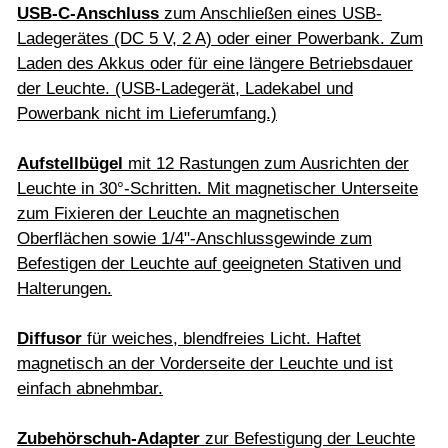
USB-C-Anschluss
zum Anschließen eines USB-
Ladegerätes (DC 5 V, 2 A) oder einer Powerbank. Zum
Laden des Akkus oder für eine längere Betriebsdauer
der Leuchte. (USB-Ladegerät, Ladekabel und
Powerbank nicht im Lieferumfang.)
Aufstellbügel
mit 12 Rastungen zum Ausrichten der
Leuchte in 30°-Schritten. Mit magnetischer Unterseite
zum Fixieren der Leuchte an magnetischen
Oberflächen sowie 1/4"-Anschlussgewinde zum
Befestigen der Leuchte auf geeigneten Stativen und
Halterungen.
Diffusor
für weiches, blendfreies Licht. Haftet
magnetisch an der Vorderseite der Leuchte und ist
einfach abnehmbar.
Zubehörschuh-Adapter
zur Befestigung der Leuchte