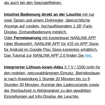
als auch bei den Spezialeffekten.
Intuitive Bedienung direkt an der Leuchte
mit nur
zwei Tasten und einem Drehregler, übersichtliche
Anzeige auf rundem, hochauflösendem 1,28“-Farb-
Display. Einhandbedienung möglich.
Oder
Fernsteuerung
mit kostenloser NANLINK APP
(über Bluetooth). NANLINK APP für iOS im APP Store,
für Android im Google Play Store kostenlos erhältlich.
Das Tutorial zur NANLINK APP 2.0 finden Sie
hier
.
Integrierter Lithium-Ionen-Akku
3,7 V / 1500 mAh für
den mobilen, netzunabhängigen Einsatz. Betriebsdauer
je nach Anwendung 1 Stunde 20 Minuten bis zu 6
Stunden 30 Minuten. Anzeige des Ladezustands sowie
der Restlaufzeit in Abhängigkeit zu den gewählten
Einstellungen auf Info-Display der Leuchte.