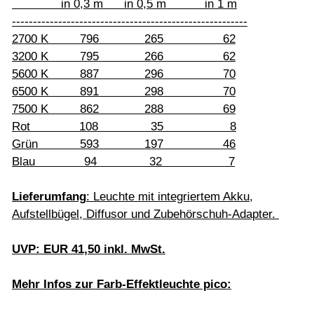
in 0,3 m in 0,5 m in 1 m
--------------------------------------------------------
2700 K 796 265 62
3200 K 795 266 62
5600 K 887 296 70
6500 K 891 298 70
7500 K 862 288 69
Rot 108 35 8
Grün 593 197 46
Blau 94 32 7
Lieferumfang
: Leuchte mit integriertem Akku,
Aufstellbügel, Diffusor und Zubehörschuh-Adapter.
UVP: EUR 41,50 inkl. MwSt.
Mehr Infos zur Farb-Effektleuchte pico: