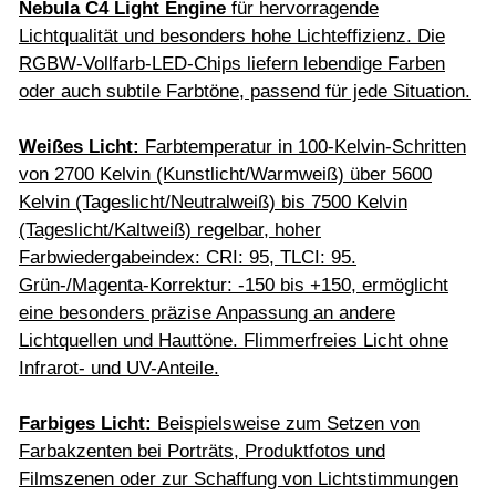
Nebula C4 Light Engine
für hervorragende
Lichtqualität und besonders hohe Lichteffizienz. Die
RGBW-Vollfarb-LED-Chips liefern lebendige Farben
oder auch subtile Farbtöne, passend für jede Situation.
Weißes Licht:
Farbtemperatur in 100-Kelvin-Schritten
von 2700 Kelvin (Kunstlicht/Warmweiß) über 5600
Kelvin (Tageslicht/Neutralweiß) bis 7500 Kelvin
(Tageslicht/Kaltweiß) regelbar, hoher
Farbwiedergabeindex: CRI: 95, TLCI: 95.
Grün-/Magenta-Korrektur: -150 bis +150, ermöglicht
eine besonders präzise Anpassung an andere
Lichtquellen und Hauttöne. Flimmerfreies Licht ohne
Infrarot- und UV-Anteile.
Farbiges Licht:
Beispielsweise zum Setzen von
Farbakzenten bei Porträts, Produktfotos und
Filmszenen oder zur Schaffung von Lichtstimmungen