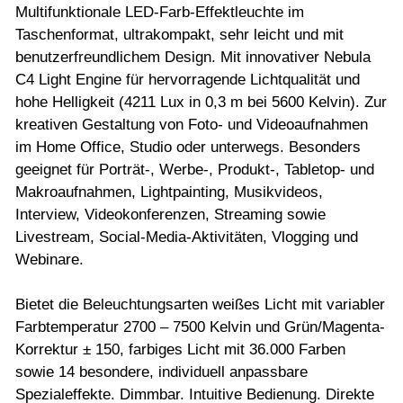
Multifunktionale LED-Farb-Effektleuchte im
Taschenformat, ultrakompakt, sehr leicht und mit
benutzerfreundlichem Design. Mit innovativer Nebula
C4 Light Engine für hervorragende Lichtqualität und
hohe Helligkeit (4211 Lux in 0,3 m bei 5600 Kelvin). Zur
kreativen Gestaltung von Foto- und Videoaufnahmen
im Home Office, Studio oder unterwegs. Besonders
geeignet für Porträt-, Werbe-, Produkt-, Tabletop- und
Makroaufnahmen, Lightpainting, Musikvideos,
Interview, Videokonferenzen, Streaming sowie
Livestream, Social-Media-Aktivitäten, Vlogging und
Webinare.
Bietet die Beleuchtungsarten weißes Licht mit variabler
Farbtemperatur 2700 – 7500 Kelvin und Grün/Magenta-
Korrektur ± 150, farbiges Licht mit 36.000 Farben
sowie 14 besondere, individuell anpassbare
Spezialeffekte. Dimmbar. Intuitive Bedienung. Direkte