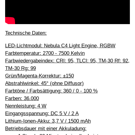
Technische Daten:
LED-Lichtmodul: Nebula C4 Light Engine, RGBW
Farbtemperatur: 2700 - 7500 Kelvin
Farbwiedergabeindex: CRI: 95, TLCI: 95, TM-30 Rf: 92,
TM-30 Rg: 99
Grün/Magenta-Korrektur: ±150
Abstrahlwinkel: 45° (ohne Diffusor)
Farbtöne / Farbsättigung: 360 / 0 - 100 %
Farben: 36.000
Nennleistung: 4 W
Eingangsspannung: DC 5 V / 2 A
Lithium-Ionen-Akku: 3,7 V / 1500 mAh
Betriebsdauer mit einer Akkuladung: