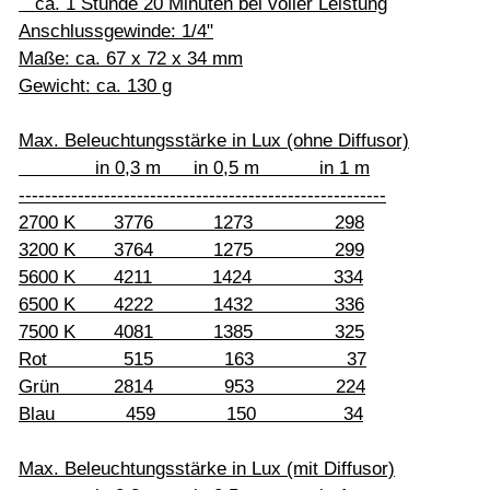
ca. 1 Stunde 20 Minuten bei voller Leistung
Anschlussgewinde: 1/4"
Maße: ca. 67 x 72 x 34 mm
Gewicht: ca. 130 g
Max. Beleuchtungsstärke in Lux (ohne Diffusor)
in 0,3 m in 0,5 m in 1 m
--------------------------------------------------------
2700 K 3776 1273 298
3200 K 3764 1275 299
5600 K 4211 1424 334
6500 K 4222 1432 336
7500 K 4081 1385 325
Rot 515 163 37
Grün 2814 953 224
Blau 459 150 34
Max. Beleuchtungsstärke in Lux (mit Diffusor)