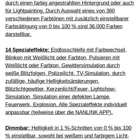
durch einen farbig angestrahlten Hintergrund oder auch
für Lightpainting. Durch Auswahl eines von 360
verschiedenen Farbtönen mit zusätzlich einstellbarer
Farbsättigung von 0 bis 100 % sind 36.000 Farben
darstellbar.
14 Spezialeffekte:
Endlosschleife mit Farbwechsel,
Blinken mit Weißlicht oder Farbton, Pulsieren mit
Weißlicht oder Farbton, Gewittersimulation durch
weiße Blitzfolgen, Polizeilicht, TV-Simulation, durch
zufällige, häufige Helligkeitsänderungen,
Blitzlichtgewitter, Kerzenlicht/Feuer, Lightshow-
Simulation, Simulation einer defekten Lampe,
Feuerwerk, Explosion. Alle Spezialeffekte individuell
anpassbar (teilweise über die NANLINK APP).
Dimmbar:
Helligkeit in 1 %-Schritten von 0 % bis 100
% einstellbar, sowohl bei weißem und farbigem Licht,