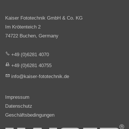
Kaiser Fototechnik GmbH & Co. KG
Im Krötenteich 2
74722 Buchen, Germany
+49 (0)6281 4070
+49 (0)6281 40755
nf
k
s
r-f
t
t
chn
k
d
Impressum
Datenschutz
Geschäftsbedingungen