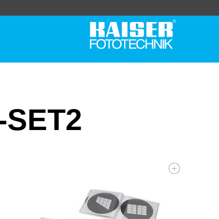
-SET2