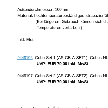
Außendurchmesser: 100 mm
Material: hochtemperaturbeständiger, strapazierfä
(Bei längerem Gebrauch können sich die G
Temperaturen verfärben.)
Inkl. Etui.
9449196
: Gobo-Set 1 (AS-GB-A-SET1): Gobos N
UVP: EUR 79,00 inkl. MwSt.
9449197: Gobo-Set 2 (AS-GB-A-SET2): Gobos N
UVP: EUR 79,00 inkl. MwSt.