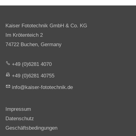
Kaiser Fototechnik GmbH & Co. KG
Im Krötenteich 2
74722 Buchen, Germany
+49 (0)6281 4070
+49 (0)6281 40755
nf
k
s
r-f
t
t
chn
k
d
Impressum
Datenschutz
Geschäftsbedingungen