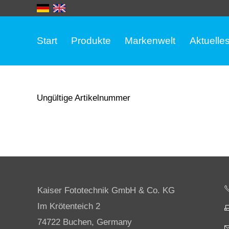
Start
Produkte
Markenwelt
Aktuelle
Ungültige Artikelnummer
Kaiser Fototechnik GmbH & Co. KG
Im Krötenteich 2
74722 Buchen, Germany