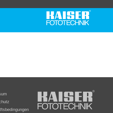
sum
chutz
ftsbedingungen