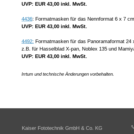
UVP: EUR 43,00 inkl. MwSt.
4436
: Formatmasken für das Nennformat 6 x 7 c
UVP: EUR 43,00 inkl. MwSt.
4492:
Formatmasken für das Panoramaformat 24
z.B. für Hasselblad X-pan, Noblex 135 und Mamiy
UVP: EUR 43,00 inkl. MwSt.
Irrtum und technische Änderungen vorbehalten.
Kaiser Fototechnik GmbH & Co. KG