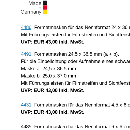
4486
: Formatmasken für das Nennformat 24 x 36 
Mit Führungsleisten für Filmstreifen und Sichtfen
UVP: EUR 43,00 inkl. MwSt.
4491
: Formatmasken 24,5 x 36,5 mm (a + b).
Für die Einbelichtung oder Aufnahme eines schwa
Maske a: 24,5 x 36,5 mm
Maske b: 25,0 x 37,0 mm
Mit Führungsleisten für Filmstreifen und Sichtfen
UVP: EUR 43,00 inkl. MwSt.
4431
: Formatmasken für das Nennformat 4,5 x 6 
UVP: EUR 43,00 inkl. MwSt.
4485: Formatmasken für das Nennformat 6 x 6 c