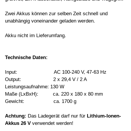
Zwei Akkus können zur selben Zeit schnell und
unabhängig voneinander geladen werden.
Akku nicht im Lieferumfang.
Technische Daten:
Input: AC 100-240 V, 47-63 Hz
Output: 2 x 29,4 V / 2 A
Leistungsaufnahme: 130 W
Maße (LxBxH): ca. 220 x 180 x 80 mm
Gewicht: ca. 1700 g
Achtung:
Das Ladegerät darf nur für
Lithium-Ionen-
Akkus 26 V
verwendet werden!