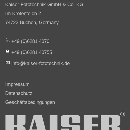
Kaiser Fototechnik GmbH & Co. KG
Im Krötenteich 2
74722 Buchen, Germany
+49 (0)6281 4070
+49 (0)6281 40755
nf
k
s
r-f
t
t
chn
k
d
Impressum
Datenschutz
Geschäftsbedingungen