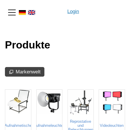
Login
Suche
Produkte
Markenwelt
Reprostative
Aufnahmetische
Aufnahmeleuchten
und
Videoleuchten
Beleuchtungen