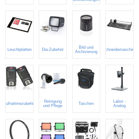
Bild und
Leuchtplatten
Dia-Zubehör
Schneidemaschine
Archivierung
Reinigung
Labor -
Aufnahmezubehör
Taschen
und Pflege
Analog