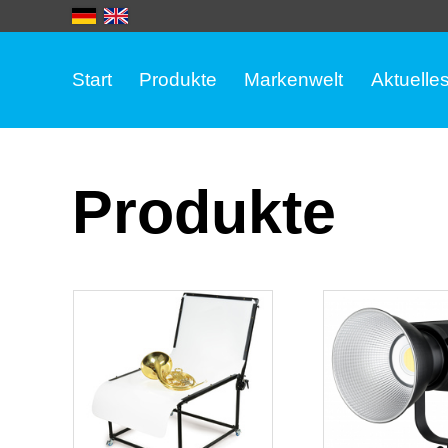
Start
Produkte
Markenwelt
Aktuelle
Produkte