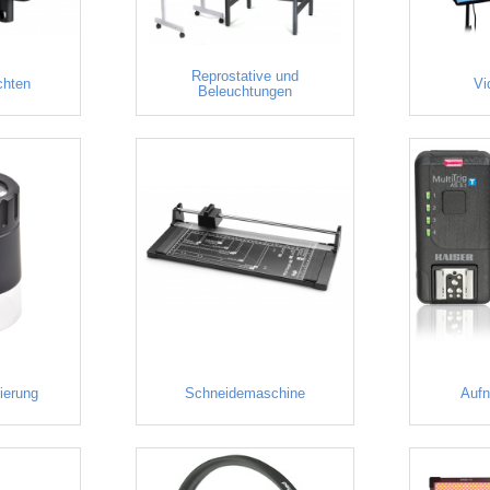
Reprostative und
chten
Vi
Beleuchtungen
vierung
Schneidemaschine
Auf