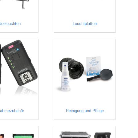
deoleuchten
Leuchtplatten
nahmezubehör
Reinigung und Pflege