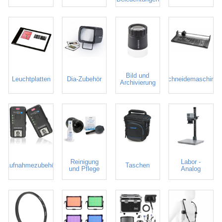
Bild und
Leuchtplatten
Dia-Zubehör
Schneidemaschine
Archivierung
Reinigung
Labor -
Aufnahmezubehör
Taschen
und Pflege
Analog