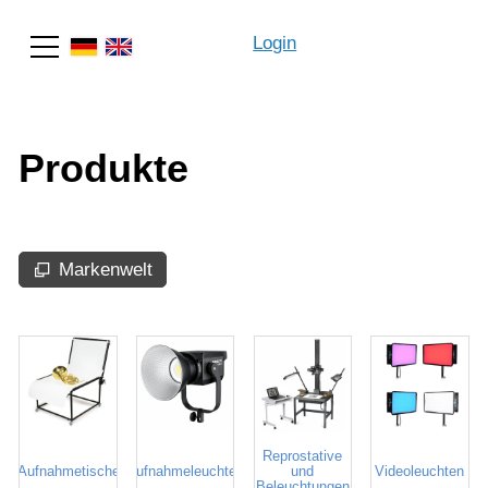
Login
Suche
Produkte
Markenwelt
Reprostative
Aufnahmetische
Aufnahmeleuchten
und
Videoleuchten
Beleuchtungen