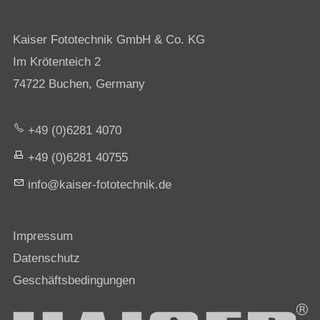
Kaiser Fototechnik GmbH & Co. KG
Im Krötenteich 2
74722 Buchen, Germany
+49 (0)6281 4070
+49 (0)6281 40755
nf
k
s
r-f
t
t
chn
k
d
Impressum
Datenschutz
Geschäftsbedingungen