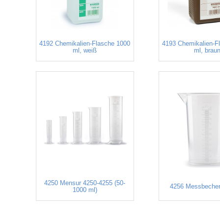
4192 Chemikalien-Flasche 1000
4193 Chemikalien-F
ml, weiß
ml, brau
4250 Mensur 4250-4255 (50-
4256 Messbecher
1000 ml)