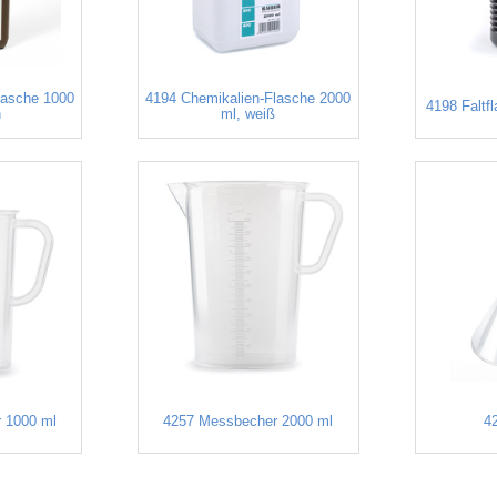
lasche 1000
4194 Chemikalien-Flasche 2000
4198 Faltf
n
ml, weiß
 1000 ml
4257 Messbecher 2000 ml
42