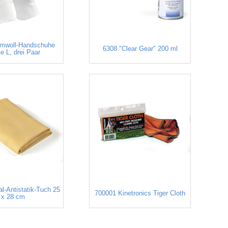
mwoll-Handschuhe
6308 "Clear Gear" 200 ml
e L, drei Paar
l-Antistatik-Tuch 25
700001 Kinetronics Tiger Cloth
x 28 cm