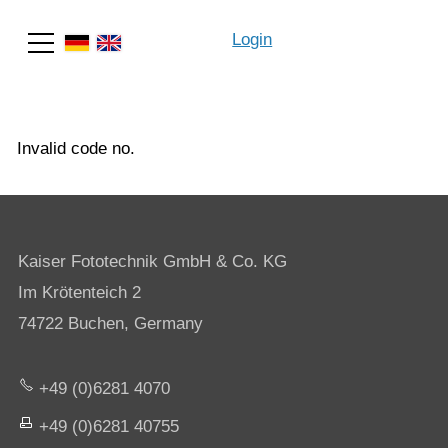
Login
Search
Invalid code no.
Kaiser Fototechnik GmbH & Co. KG
Im Krötenteich 2
74722 Buchen, Germany
+49 (0)6281 4070
+49 (0)6281 40755