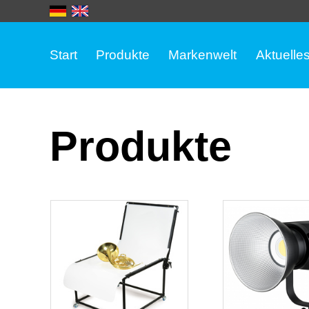
Start
Produkte
Markenwelt
Aktuelle
Produkte