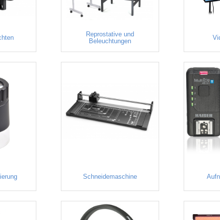
Reprostative und
chten
Vi
Beleuchtungen
vierung
Schneidemaschine
Auf