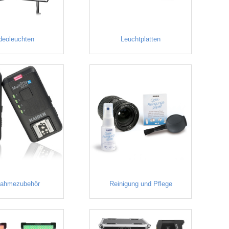
deoleuchten
Leuchtplatten
nahmezubehör
Reinigung und Pflege